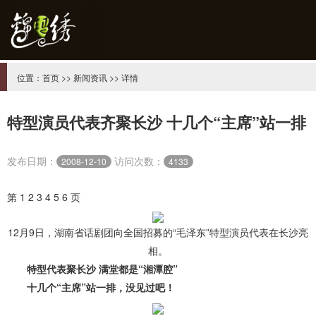
位置：
首页
>>
新闻资讯
>> 详情
特型演员代表齐聚长沙 十几个“主席”站一排
发布日期：
访问次数：
2008-12-10
4133
第 1
2
3
4
5
6
页
12月9日，湖南省话剧团向全国招募的“毛泽东”特型演员代表在长沙亮
相。
特型代表聚长沙 满堂都是“湘潭腔”
十几个“主席”站一排，没见过吧！